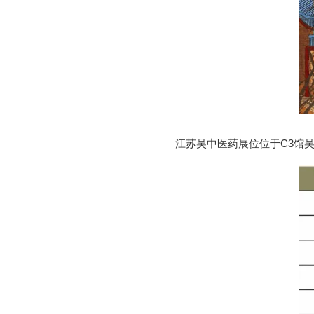
江苏吴中医药展位位于C3馆吴中