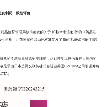
过仿制药一致性评价
品监督管理局核准签发的关于“帕拉米韦注射液”的《药品注
一致性评价。此前国家药监局还核准签发了我司“盐酸多巴酚丁胺注
成熟的流感病毒脱离宿主细胞，达到抑制流感病毒在人体内的
早由日本盐野义制药株式会社自美国BioCryst公司引进并将
CTA）。