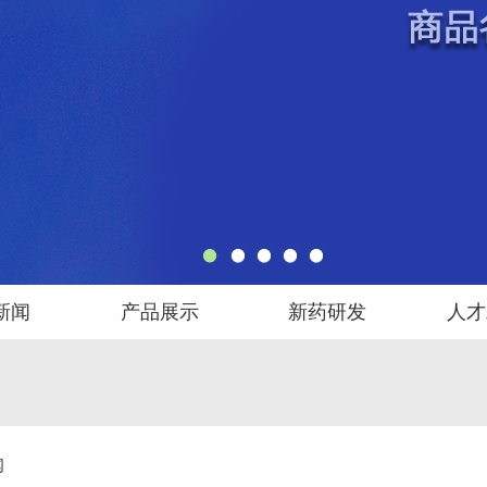
1
2
3
4
5
新闻
产品展示
新药研发
人才
闻