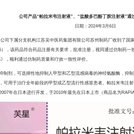
公司产品“帕拉米韦注射液”、“盐酸多巴酚丁胺注射液”通
日期：2024年3月6日
下属分支机构江苏吴中医药集团有限公司苏州制药厂收到了国家药
0266），该药品符合药品注册有关要求，批准注册，视同通过仿制药
书》，顺利通过仿制药质量和疗效一致性评价。
制剂，可选择性地抑制人甲型和乙型流感病毒的神经氨酸酶，抑制
可用于治疗全年龄段的甲型或乙型流行性感冒患者。帕拉米韦注射液最
07年在日本进行开发，于2010年最先在日本上市（商品名为RAPIA