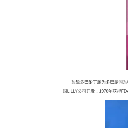
盐酸多巴酚丁胺为多巴胺同系物
国LILLY公司开发，1978年获得