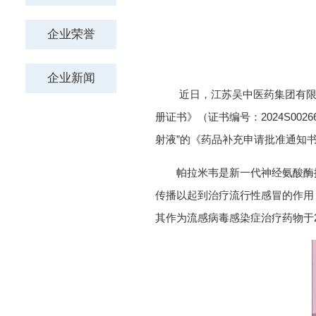
近日，江苏吴中医药集团有限公司
册证书》（证书编号：2024S0
射液”的《药品补充申请批准通知
帕拉米韦是新一代神经氨酸酶抑
传播以起到治疗流行性感冒的作用，
其作为流感病毒感染症治疗药物于20