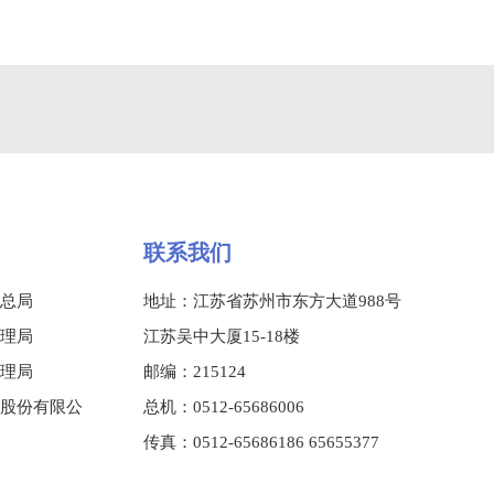
联系我们
总局
地址：江苏省苏州市东方大道988号
理局
江苏吴中大厦15-18楼
理局
邮编：215124
股份有限公
总机：0512-65686006
传真：0512-65686186 65655377