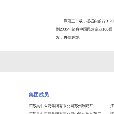
风雨三十载，砥砺向前行！202
到2035年跻身中国民营企业10
发，再创辉煌。
集团成员
江苏吴中医药集团有限公司苏州制药厂
江